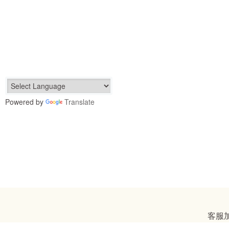
Powered by
Translate
客服加l